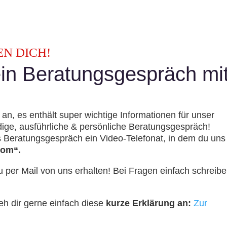
N DICH!
ein Beratungsgespräch mi
an, es enthält super wichtige Informationen für unser
ige, ausführliche & persönliche Beratungsgespräch!
as Beratungsgespräch ein Video-Telefonat, in dem du uns
oom“.
per Mail von uns erhalten! Bei Fragen einfach schreib
eh dir gerne einfach diese
kurze Erklärung an:
Zur