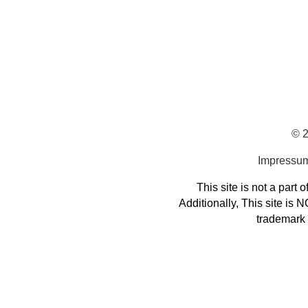
© 
Impressu
This site is not a part 
Additionally, This site is
trademark