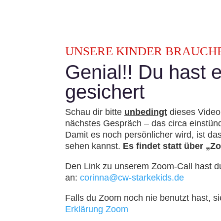
UNSERE KINDER BRAUCHE
Genial!! Du hast 
gesichert
Schau dir bitte
unbedingt
dieses Video 
nächstes Gespräch – das circa einstünd
Damit es noch persönlicher wird, ist d
sehen kannst.
Es findet statt über „Z
Den Link zu unserem Zoom-Call hast du 
an:
corinna@cw-starkekids.de
Falls du Zoom noch nie benutzt hast, si
Erklärung Zoom