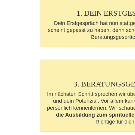
1. DEIN ERSTG
Dein Erstgespräch hat nun stattg
scheint gepasst zu haben, denn sch
Beratungsgespräc
3. BERATUNGSG
Im nächsten Schritt sprechen wir üb
und dein Potenzial. Vor allem kan
persönlich kennenlernen. Wir scha
die Ausbildung zum spirituell
Richtige für dich 