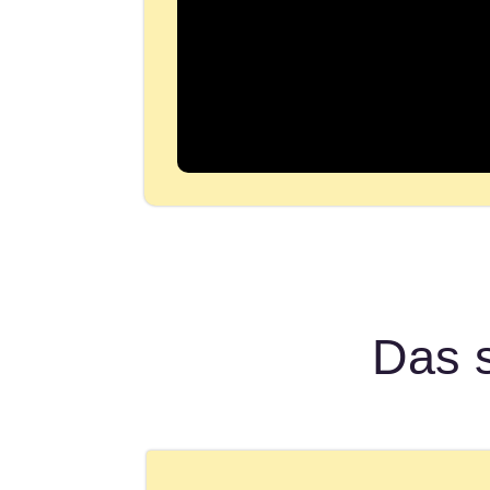
Das s